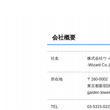
会社概要
社名
株式会社ウ
-Wizard Co.,L
所在地
〒160-0002
東京都新宿区
garden towe
TEL
03-5315-022